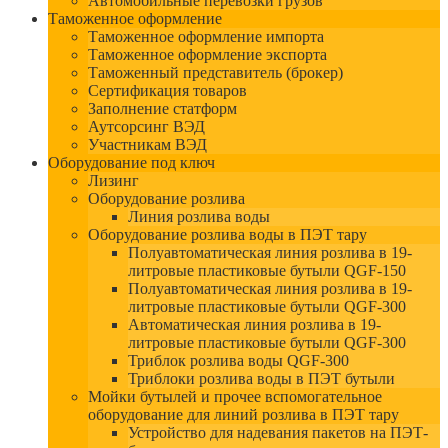
Автомобильные перевозки грузов
Таможенное оформление
Таможенное оформление импорта
Таможенное оформление экспорта
Таможенный представитель (брокер)
Сертификация товаров
Заполнение статформ
Аутсорсинг ВЭД
Участникам ВЭД
Оборудование под ключ
Лизинг
Оборудование розлива
Линия розлива воды
Оборудование розлива воды в ПЭТ тару
Полуавтоматическая линия розлива в 19-
литровые пластиковые бутыли QGF-150
Полуавтоматическая линия розлива в 19-
литровые пластиковые бутыли QGF-300
Автоматическая линия розлива в 19-
литровые пластиковые бутыли QGF-300
Триблок розлива воды QGF-300
Триблоки розлива воды в ПЭТ бутыли
Мойки бутылей и прочее вспомогательное
оборудование для линий розлива в ПЭТ тару
Устройство для надевания пакетов на ПЭТ-