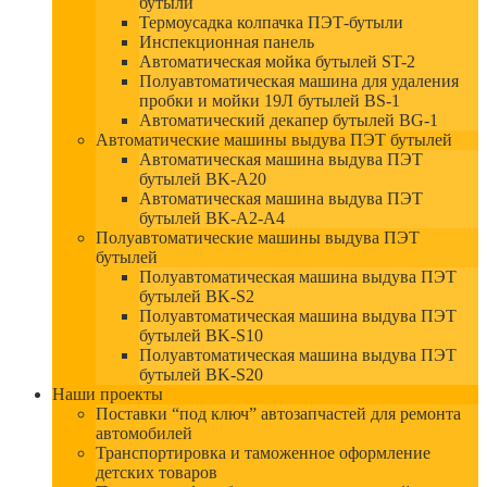
бутыли
Термоусадка колпачка ПЭТ-бутыли
Инспекционная панель
Автоматическая мойка бутылей ST-2
Полуавтоматическая машина для удаления
пробки и мойки 19Л бутылей BS-1
Автоматический декапер бутылей BG-1
Автоматические машины выдува ПЭТ бутылей
Автоматическая машина выдува ПЭТ
бутылей BK-A20
Автоматическая машина выдува ПЭТ
бутылей BK-A2-A4
Полуавтоматические машины выдува ПЭТ
бутылей
Полуавтоматическая машина выдува ПЭТ
бутылей BK-S2
Полуавтоматическая машина выдува ПЭТ
бутылей BK-S10
Полуавтоматическая машина выдува ПЭТ
бутылей BK-S20
Наши проекты
Поставки “под ключ” автозапчастей для ремонта
автомобилей
Транспортировка и таможенное оформление
детских товаров