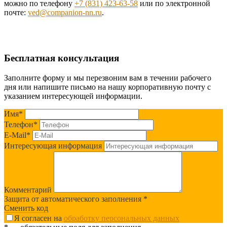
можно по телефону
+7 (831) 423-63-58
или по электронной
почте:
ved@companion-nn.ru
.
Бесплатная консультация
Заполните форму и мы перезвоним вам в течении рабочего
дня или напишите письмо на нашу корпоративную почту с
указанием интересующей информации.
Имя
*
Телефон
*
E-Mail
*
Интересующая информация
Комментарий
Защита от автоматического заполнения
*
Сменить код
Я согласен на
обработку персональных данных