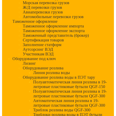
Морская перевозка грузов
Ж/Д перевозки грузов
Авиаперевозки грузов
Автомобильные перевозки грузов
Таможенное оформление
Таможенное оформление импорта
Таможенное оформление экспорта
Таможенный представитель (брокер)
Сертификация товаров
Заполнение статформ
Аутсорсинг ВЭД
Участникам ВЭД
Оборудование под ключ
Лизинг
Оборудование розлива
Линия розлива воды
Оборудование розлива воды в ПЭТ тару
Полуавтоматическая линия розлива в 19-
литровые пластиковые бутыли QGF-150
Полуавтоматическая линия розлива в 19-
литровые пластиковые бутыли QGF-300
Автоматическая линия розлива в 19-
литровые пластиковые бутыли QGF-300
Триблок розлива воды QGF-300
Триблоки розлива воды в ПЭТ бутыли