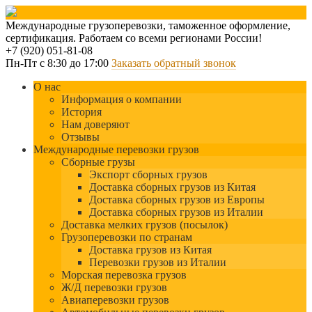
Международные грузоперевозки, таможенное оформление,
сертификация. Работаем со всеми регионами России!
+7 (920) 051-81-08
Пн-Пт с 8:30 до 17:00
Заказать обратный звонок
О нас
Информация о компании
История
Нам доверяют
Отзывы
Международные перевозки грузов
Сборные грузы
Экспорт сборных грузов
Доставка сборных грузов из Китая
Доставка сборных грузов из Европы
Доставка сборных грузов из Италии
Доставка мелких грузов (посылок)
Грузоперевозки по странам
Доставка грузов из Китая
Перевозки грузов из Италии
Морская перевозка грузов
Ж/Д перевозки грузов
Авиаперевозки грузов