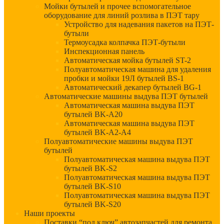
Мойки бутылей и прочее вспомогательное
оборудование для линий розлива в ПЭТ тару
Устройство для надевания пакетов на ПЭТ-
бутыли
Термоусадка колпачка ПЭТ-бутыли
Инспекционная панель
Автоматическая мойка бутылей ST-2
Полуавтоматическая машина для удаления
пробки и мойки 19Л бутылей BS-1
Автоматический декапер бутылей BG-1
Автоматические машины выдува ПЭТ бутылей
Автоматическая машина выдува ПЭТ
бутылей BK-A20
Автоматическая машина выдува ПЭТ
бутылей BK-A2-A4
Полуавтоматические машины выдува ПЭТ
бутылей
Полуавтоматическая машина выдува ПЭТ
бутылей BK-S2
Полуавтоматическая машина выдува ПЭТ
бутылей BK-S10
Полуавтоматическая машина выдува ПЭТ
бутылей BK-S20
Наши проекты
Поставки “под ключ” автозапчастей для ремонта