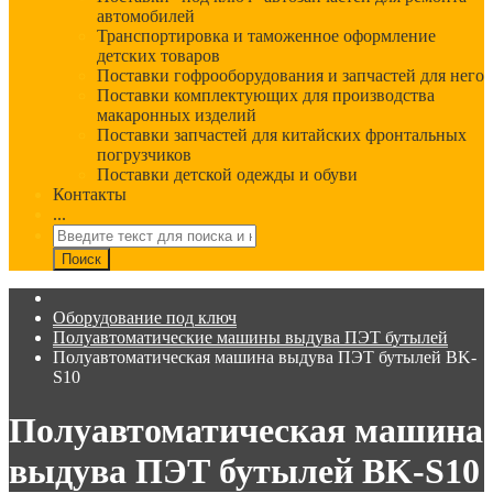
автомобилей
Транспортировка и таможенное оформление
детских товаров
Поставки гофрооборудования и запчастей для него
Поставки комплектующих для производства
макаронных изделий
Поставки запчастей для китайских фронтальных
погрузчиков
Поставки детской одежды и обуви
Контакты
...
Оборудование под ключ
Полуавтоматические машины выдува ПЭТ бутылей
Полуавтоматическая машина выдува ПЭТ бутылей BK-
S10
Полуавтоматическая машина
выдува ПЭТ бутылей BK-S10