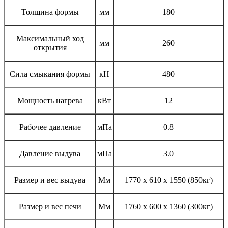
Толщина формы
мм
180
Максимальный ход
мм
260
открытия
Сила смыкания формы
кН
480
Мощность нагрева
кВт
12
Рабочее давление
мПа
0.8
Давление выдува
мПа
3.0
Размер и вес выдува
Мм
1770 х 610 х 1550 (850кг)
Размер и вес печи
Мм
1760 х 600 х 1360 (300кг)