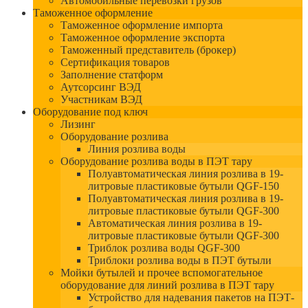
Автомобильные перевозки грузов
Таможенное оформление
Таможенное оформление импорта
Таможенное оформление экспорта
Таможенный представитель (брокер)
Сертификация товаров
Заполнение статформ
Аутсорсинг ВЭД
Участникам ВЭД
Оборудование под ключ
Лизинг
Оборудование розлива
Линия розлива воды
Оборудование розлива воды в ПЭТ тару
Полуавтоматическая линия розлива в 19-
литровые пластиковые бутыли QGF-150
Полуавтоматическая линия розлива в 19-
литровые пластиковые бутыли QGF-300
Автоматическая линия розлива в 19-
литровые пластиковые бутыли QGF-300
Триблок розлива воды QGF-300
Триблоки розлива воды в ПЭТ бутыли
Мойки бутылей и прочее вспомогательное
оборудование для линий розлива в ПЭТ тару
Устройство для надевания пакетов на ПЭТ-