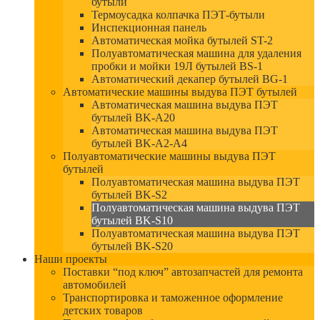
бутыли
Термоусадка колпачка ПЭТ-бутыли
Инспекционная панель
Автоматическая мойка бутылей ST-2
Полуавтоматическая машина для удаления
пробки и мойки 19Л бутылей BS-1
Автоматический декапер бутылей BG-1
Автоматические машины выдува ПЭТ бутылей
Автоматическая машина выдува ПЭТ
бутылей BK-A20
Автоматическая машина выдува ПЭТ
бутылей BK-A2-A4
Полуавтоматические машины выдува ПЭТ
бутылей
Полуавтоматическая машина выдува ПЭТ
бутылей BK-S2
Полуавтоматическая машина выдува ПЭТ
бутылей BK-S10
Полуавтоматическая машина выдува ПЭТ
бутылей BK-S20
Наши проекты
Поставки “под ключ” автозапчастей для ремонта
автомобилей
Транспортировка и таможенное оформление
детских товаров