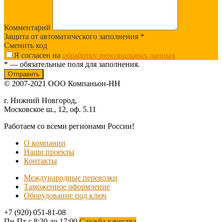
Комментарий
Защита от автоматического заполнения
*
Сменить код
Я согласен на
обработку персональных данных
* — обязательные поля для заполнения.
© 2007-2021 ООО Компаньон-НН
г. Нижний Новгород,
Московское ш., 12, оф. 5.11
Работаем со всеми регионами России!
О компании
Наши проекты
Контакты
Международные перевозки
Таможенное оформление
Оборудование под ключ
+7 (920) 051-81-08
Пн-Пт с 8:30 до 17:00
Служба качества