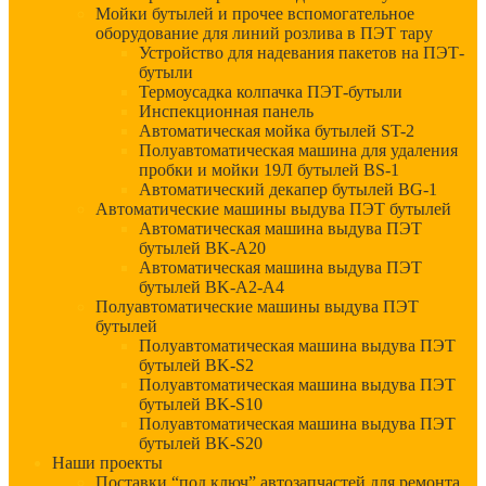
Мойки бутылей и прочее вспомогательное
оборудование для линий розлива в ПЭТ тару
Устройство для надевания пакетов на ПЭТ-
бутыли
Термоусадка колпачка ПЭТ-бутыли
Инспекционная панель
Автоматическая мойка бутылей ST-2
Полуавтоматическая машина для удаления
пробки и мойки 19Л бутылей BS-1
Автоматический декапер бутылей BG-1
Автоматические машины выдува ПЭТ бутылей
Автоматическая машина выдува ПЭТ
бутылей BK-A20
Автоматическая машина выдува ПЭТ
бутылей BK-A2-A4
Полуавтоматические машины выдува ПЭТ
бутылей
Полуавтоматическая машина выдува ПЭТ
бутылей BK-S2
Полуавтоматическая машина выдува ПЭТ
бутылей BK-S10
Полуавтоматическая машина выдува ПЭТ
бутылей BK-S20
Наши проекты
Поставки “под ключ” автозапчастей для ремонта