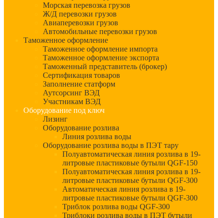
Морская перевозка грузов
Ж/Д перевозки грузов
Авиаперевозки грузов
Автомобильные перевозки грузов
Таможенное оформление
Таможенное оформление импорта
Таможенное оформление экспорта
Таможенный представитель (брокер)
Сертификация товаров
Заполнение статформ
Аутсорсинг ВЭД
Участникам ВЭД
Оборудование под ключ
Лизинг
Оборудование розлива
Линия розлива воды
Оборудование розлива воды в ПЭТ тару
Полуавтоматическая линия розлива в 19-
литровые пластиковые бутыли QGF-150
Полуавтоматическая линия розлива в 19-
литровые пластиковые бутыли QGF-300
Автоматическая линия розлива в 19-
литровые пластиковые бутыли QGF-300
Триблок розлива воды QGF-300
Триблоки розлива воды в ПЭТ бутыли