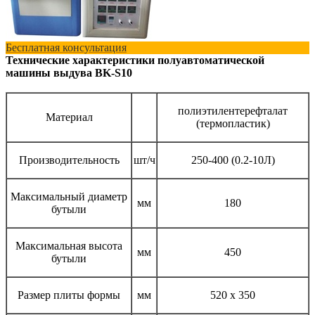
Бесплатная консультация
Технические характеристики полуавтоматической
машины выдува BK-S10
полиэтилентерефталат
Материал
(термопластик)
Производительность
шт/ч
250-400 (0.2-10Л)
Максимальный диаметр
мм
180
бутыли
Максимальная высота
мм
450
бутыли
Размер плиты формы
мм
520 х 350