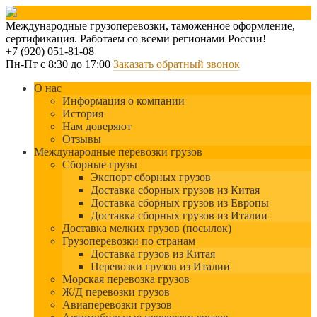
Международные грузоперевозки, таможенное оформление,
сертификация. Работаем со всеми регионами России!
+7 (920) 051-81-08
Пн-Пт с 8:30 до 17:00
Заказать обратный звонок
О нас
Информация о компании
История
Нам доверяют
Отзывы
Международные перевозки грузов
Сборные грузы
Экспорт сборных грузов
Доставка сборных грузов из Китая
Доставка сборных грузов из Европы
Доставка сборных грузов из Италии
Доставка мелких грузов (посылок)
Грузоперевозки по странам
Доставка грузов из Китая
Перевозки грузов из Италии
Морская перевозка грузов
Ж/Д перевозки грузов
Авиаперевозки грузов